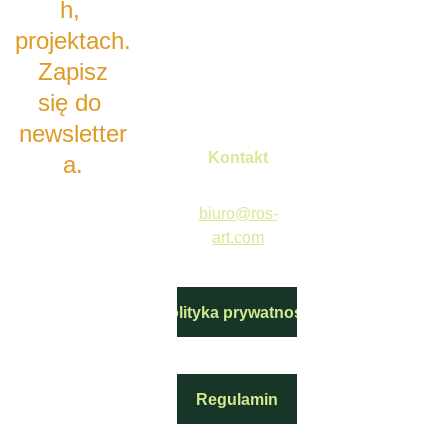
h, 
projektach.
 Zapisz 
się do 
newsletter
Kontakt
a
.
biuro@ros-
art.com
Polityka prywatności
Regulamin