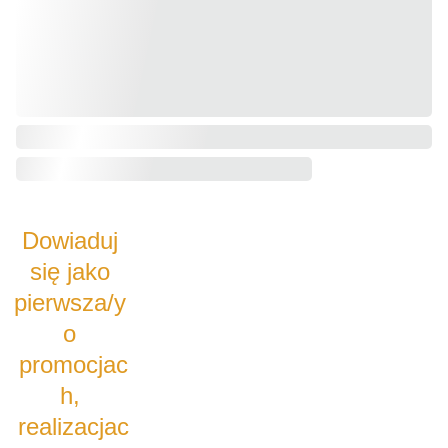
Dowiaduj 
się jako 
pierwsza/y 
o 
promocjac
h, 
realizacjac