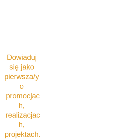
Dowiaduj 
się jako 
pierwsza/y 
o 
promocjac
h, 
realizacjac
h, 
projektach.