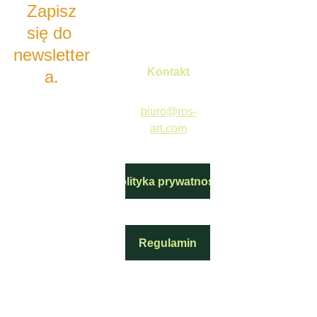
 Zapisz 
się do 
newsletter
Kontakt
a
.
biuro@ros-
art.com
Polityka prywatności
Regulamin