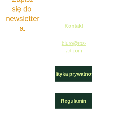
się do 
newsletter
Kontakt
a
.
biuro@ros-
art.com
Polityka prywatności
Regulamin