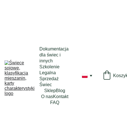
Dokumentacja 
dla świec i 
innych
Szkolenie 
Legalna 
Koszy
Sprzedaż 
Świec
Sklep
Blog
O nas
Kontakt
FAQ