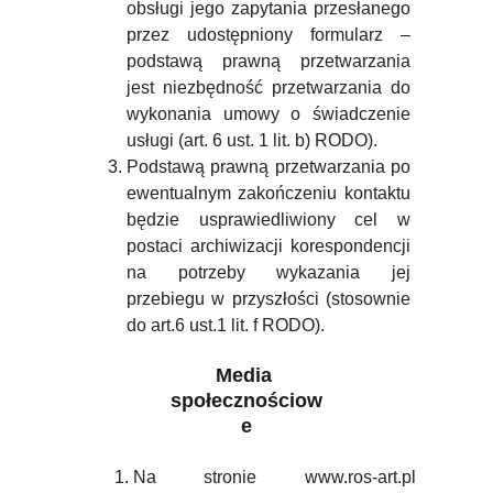
obsługi jego zapytania przesłanego
przez udostępniony formularz –
podstawą prawną przetwarzania
jest niezbędność przetwarzania do
wykonania umowy o świadczenie
usługi (art. 6 ust. 1 lit. b) RODO).
Podstawą prawną przetwarzania po
ewentualnym zakończeniu kontaktu
będzie usprawiedliwiony cel w
postaci archiwizacji korespondencji
na potrzeby wykazania jej
przebiegu w przyszłości (stosownie
do art.6 ust.1 lit. f RODO).
Media 
społecznościow
e
Na stronie www.ros-art.pl