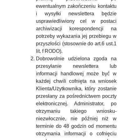
ewentualnym zakończeniu kontaktu
i wysyłki newslettera będzie
usprawiedliwiony cel w postaci
archiwizacji korespondencji na
potrzeby wykazania jej przebiegu w
przyszłości (stosownie do art.6 ust.1
lit. f RODO).
Dobrowolnie udzielona zgoda na
przesyłanie newslettera lub
informacji handlowej może być w
każdej chwili cofnięta na wniosek
Klienta/Użytkownika, który zostanie
przesłany za pośrednictwem poczty
elektronicznej. Administrator, po
otrzymaniu takiego wniosku-
niezwłocznie, nie później niż w
terminie do 48 godzin od momentu
otrzymania informacji o cofnięciu