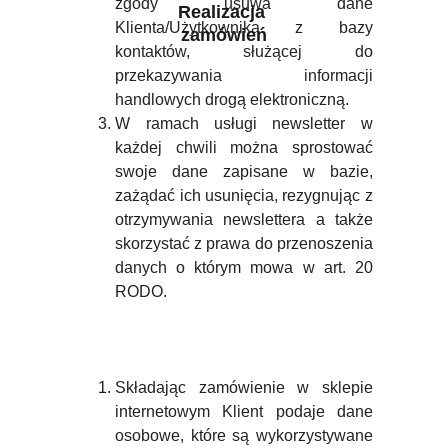
zgody usuwa dane
Realizacja 
Klienta/Użytkownika z bazy
zamówień
kontaktów, służącej do
przekazywania informacji
handlowych drogą elektroniczną.
W ramach usługi newsletter w
każdej chwili można sprostować
swoje dane zapisane w bazie,
zażądać ich usunięcia, rezygnując z
otrzymywania newslettera a także
skorzystać z prawa do przenoszenia
danych o którym mowa w art. 20
RODO.
Składając zamówienie w sklepie
internetowym Klient podaje dane
osobowe, które są wykorzystywane