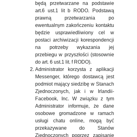
będą przetwarzane na podstawie
art.6 ust.1 lit b RODO. Podstawą
prawną przetwarzania po
ewentualnym zakończeniu kontaktu
będzie usprawiedliwiony cel w
postaci archiwizacji korespondencji
na potrzeby wykazania jej
przebiegu w przyszłości (stosownie
do art. 6 ust.1 lit. f RODO).
Administrator korzysta z aplikacji
Messenger, którego dostawcą jest
podmiot mający siedzibę w Stanach
Zjednoczonych, jak i w Irlandii-
Facebook, Inc. W związku z tym
Administrator informuje, że dane
osobowe gromadzone w ramach
usługi chatu online, mogą być
przekazywane do Stanów
Zjednoczonych poprzez zapisanie