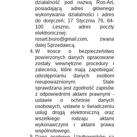
działalność pod nazwą Ros-Art,
posiadającą adres głównego
wykonywania działalności i adres
do doręczeń: 17 Stycznia 79, 64-
100 Leszno, adres poczty
elektronicznej:
rosart.biuro@gmail.com, zwana
dalej Sprzedawcą.
W trosce o bezpieczeństwo
powierzonych danych opracowane
zostały wewnętrzne procedury i
zalecenia, które mają zapobiegać
udostępnianiu danych osobom
nieupoważnionym. Stale
sprawdzana jest zgodność zapisów
z odpowiednimi aktami prawnymi -
ustawie o ochronie danych
osobowych, ustawie o świadczeniu
usług drogą elektroniczną oraz
wszelkiego rodzaju aktami
wykonawczymi i aktami prawa
wspólnotowego.
Dane osobowe Użytkowników są