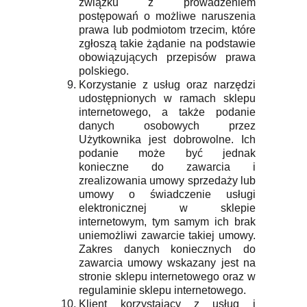
związku z prowadzeniem
postępowań o możliwe naruszenia
prawa lub podmiotom trzecim, które
zgłoszą takie żądanie na podstawie
obowiązujących przepisów prawa
polskiego.
Korzystanie z usług oraz narzędzi
udostępnionych w ramach sklepu
internetowego, a także podanie
danych osobowych przez
Użytkownika jest dobrowolne. Ich
podanie może być jednak
konieczne do zawarcia i
zrealizowania umowy sprzedaży lub
umowy o świadczenie usługi
elektronicznej w sklepie
internetowym, tym samym ich brak
uniemożliwi zawarcie takiej umowy.
Zakres danych koniecznych do
zawarcia umowy wskazany jest na
stronie sklepu internetowego oraz w
regulaminie sklepu internetowego.
Klient korzystający z usług i