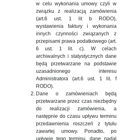
w celu wykonania umowy czyli w
związku z realizacją zamówienia
(art.6 ust. 1 lit b RODO),
wystawienia faktury i wykonania
innych czynności związanych z
przepisami prawa podatkowego (art.
6 ust. 1 lit. c). W celach
archiwalnych i statystycznych dane
będą przetwarzane na podstawie
uzasadnionego interesu
Administratora (art.6 ust. 1 lit. f
RODO).
Dane o zamówieniach będą
przetwarzane przez czas niezbędny
do realizacji zamówienia, a
następnie do czasu upływu terminu
przedawnienia roszczeń z tytułu
zawartej umowy. Ponadto, po
upływie tego terminu, dane nadal