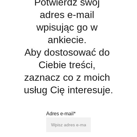
Potwierdź swój 
adres e-mail 
wpisując go w 
ankiecie. 
Aby dostosować do 
Ciebie treści, 
zaznacz co z moich 
usług Cię interesuje.
Adres e-mail*