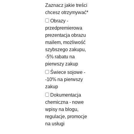
Zaznacz jakie treści
chcesz otrzymywać*
Obrazy -
przedpremierowa
prezentacja obrazu
mailem, możliwość
szybszego zakupu,
-5% rabatu na
pierwszy zakup
Świece sojowe -
-10% na pierwszy
zakup
Dokumentacja
chemiczna - nowe
wpisy na blogu,
regulacje, promocje
na usługi